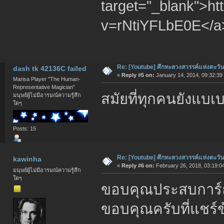
target="_blank">h
v=rNtiYFLbE0E</a
Re: [Youtube] ศึกทะลวงสวรรค์แห่งตะวั
dash tk 42136C failed
«
Reply #5 on:
January 14, 2014, 09:32:39
Marisa Player "The Human-
Representative Magician"
สมัยที่ทุกคนยังแบเ
มนุษย์ผู้ไม่มีอารมณ์ความรู้สึก
ใดๆ
Posts: 15
Re: [Youtube] ศึกทะลวงสวรรค์แห่งตะวั
kawinha
«
Reply #6 on:
February 26, 2018, 03:19:0
มนุษย์ผู้ไม่มีอารมณ์ความรู้สึก
ใดๆ
ขอบคุณประสบการ์ณท
ขอบคุณครับที่แชร์ข