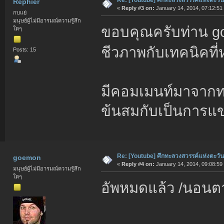
Rephier
«
Reply #3 on:
January 14, 2014, 07:12:51
กบแย่
มนุษย์ผู้ไม่มีอารมณ์ความรู้สึก
ขอบคุณครับท่าน 
ใดๆ
ชีวภาพกับเทคนิคท
Posts: 15
มีคอมเมนท์มาจากทาง
ข้นสมกับเป็นการแข
Re: [Youtube] ศึกทะลวงสวรรค์แห่งตะวั
goemon
«
Reply #4 on:
January 14, 2014, 09:08:59
มนุษย์ผู้ไม่มีอารมณ์ความรู้สึก
ใดๆ
อัพหมดแล้ว /นอนตา