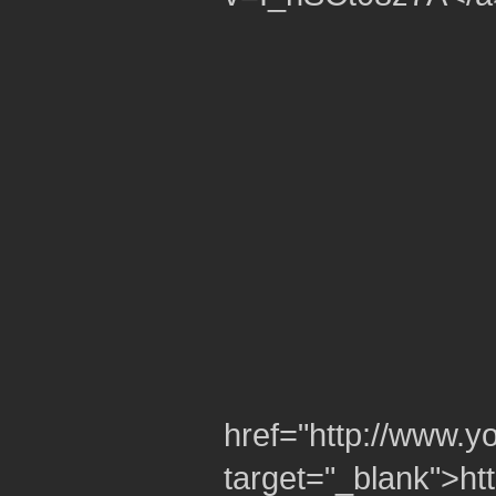
href="http://www
target="_blank">h