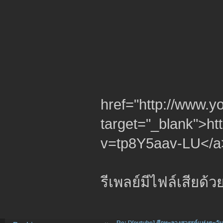
href="http://www.
target="_blank">h
v=tp8Y5aav-LU</a
รีเพลย์มีไฟล์เสียด้ว
Re: [Youtube] ศึกทะลวงสวรรค์แห่งตะวั