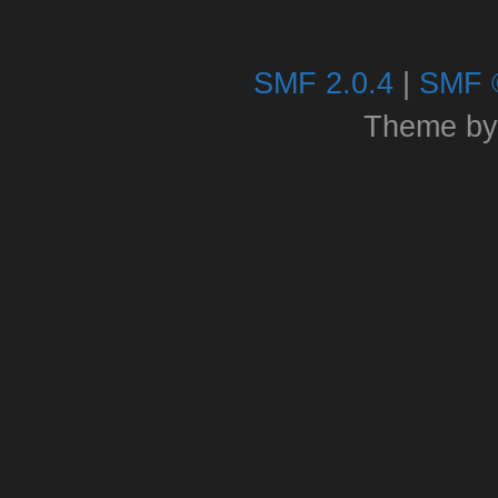
SMF 2.0.4
|
SMF 
Theme b