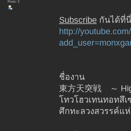
Posts: 3
Subscribe
กันได้ที่นี
http://youtube.com
add_user=monxg
ชื่องาน
東方天突戦 ～ Highw
โทวโฮวเทนทอทสึเซ
ศึกทะลวงสวรรค์แห