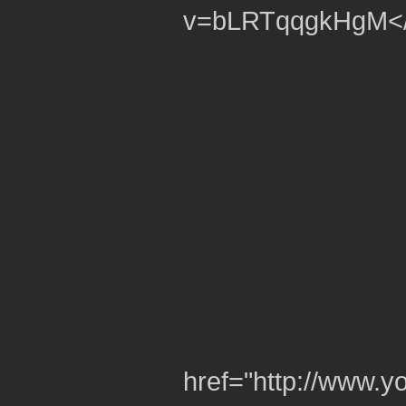
v=bLRTqqgkHgM<
href="http://www.