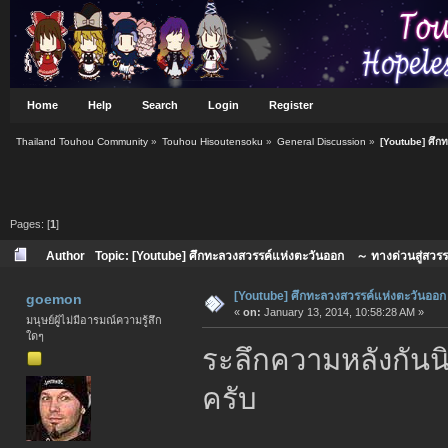
Home
Help
Search
Login
Register
Thailand Touhou Community
»
Touhou Hisoutensoku
»
General Discussion
»
[Youtube] ศึก
Pages: [
1
]
Author
Topic: [Youtube] ศึกทะลวงสวรรค์แห่งตะวันออก ～ ทางด่วนสู่สวร
[Youtube] ศึกทะลวงสวรรค์แห่งตะวันออก
goemon
«
on:
January 13, 2014, 10:58:28 AM »
มนุษย์ผู้ไม่มีอารมณ์ความรู้สึก
ใดๆ
ระลึกความหลังกันน
ครับ