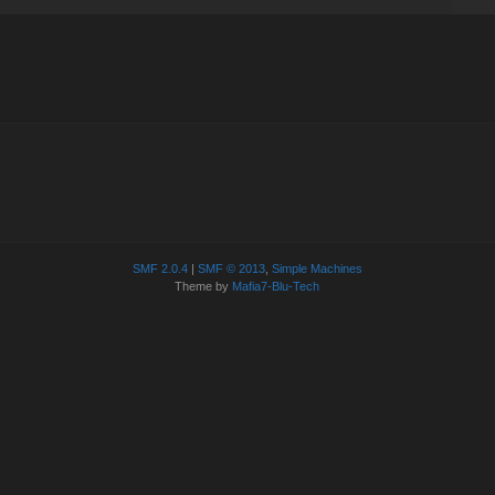
SMF 2.0.4
|
SMF © 2013
,
Simple Machines
Theme by
Mafia7-Blu-Tech