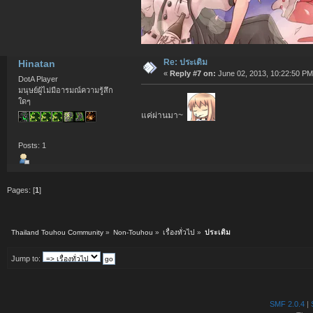
Re: ประเดิม
Hinatan
«
Reply #7 on:
June 02, 2013, 10:22:50 PM
DotA Player
มนุษย์ผู้ไม่มีอารมณ์ความรู้สึก
ใดๆ
แค่ผ่านมา~
Posts: 1
Pages: [
1
]
Thailand Touhou Community
»
Non-Touhou
»
เรื่องทั่วไป
»
ประเดิม
Jump to:
SMF 2.0.4
|