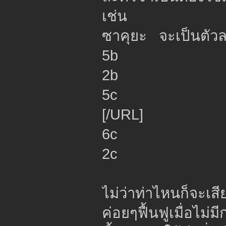
เช่น
ซาคุยะ จะเป็นตัวละ
5b
2b
5c
[/URL]
6c
2c
ไม่ว่าท่าไหนก็จะเส
ค่อยๆฟื้นฟูเมื่อไม