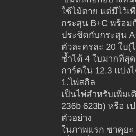
ใช้ไม้ตาย แต่มีไว้เ
กระสุน B+C พร้อมกั
ประชิดกับกระสุน A
ตัวละครละ 20 ใบ(ไ
ซ้ำได้ 4 ใบมากที่สุด
การ์ดใน 12.3 แบ่งได
1.ไพ่สกิล
เป็นไพ่สำหรับเพิ่
236b 623b) หรือ เ
ตัวอย่าง
ในภาพแรก ซาคุยะ 