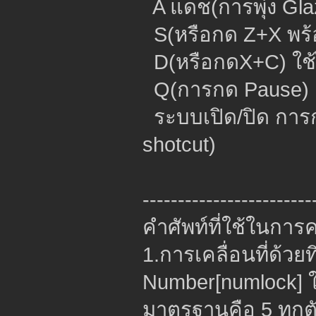
A แดช(การ
S(หรือกด Z+X พร้อ
D(หรือกดX+C) ใช้
Q(การกด Pause)
ระบบเปิด/ปิด การก
shotcut)
------------------------
คำศัพท์ที่ใช้ในกา
1.การเคลื่อนที่ด้ว
Number[numlock] ใ
มาตรฐานคือ 5 ทุก