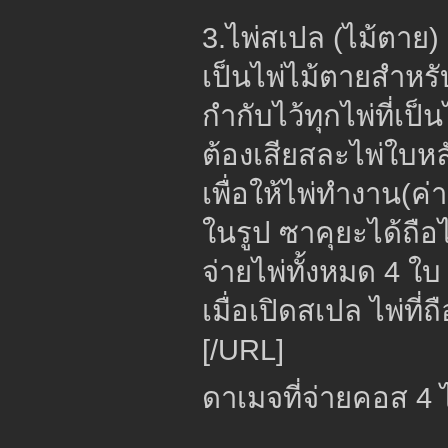
3.ไพ่สเปล (ไม้ตาย)
เป็นไพ่ไม้ตายสำหรับใ
กำกับไว้ทุกไพ่ที่เป็
ต้องเสียสละไพ่ใบหล
เพื่อให้ไพ่ทำงาน(ค
ในรูป ซาคุยะได้ถือ
จ่ายไพ่ทั้งหมด 4 ใบ
เมื่อเปิดสเปล ไพ่ที
[/URL]
ดาเมจที่จ่ายคอส 4