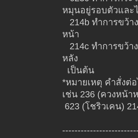
หมุนอยู่รอบตัวและ
214b ทำการขว้างม
หน้า
214c ทำการขว้างม
หลัง
เป็นต้น
*หมายเหตุ คำสั่งต่อไ
เช่น 236 (ควงหน้าห
623 (โชริวเคน) 21
------------------------