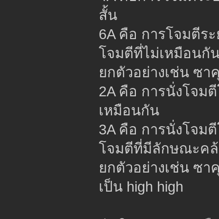
สั้น
6A คือ การโจมตีร
โจมตีที่ไม่เหมือนกั
ยกตัวอย่างเช่น ซาค
2A คือ การนั่งโจมต
เหมือนกัน
3A คือ การนั่งโจมต
โจมตีที่มีลักษณะคล
ยกตัวอย่างเช่น ซาคุ
เป็น high high