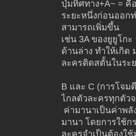
ปุ่มทิศทาง+A~ = ค
ระยะหนึ่งก่อนออกท่
สามารถเพิ่มขึ้น
เช่น 3A ของยูยูโกะ 
ด้านล่าง ทำให้เกิด
ละครติดสตั้นในระยะ
B และ C (การโจมต
ไกลตัวละครทุกตัวจ
ค่ามานาเป็นค่าพลังท
มานา โดยการใช้กระ
ละครจำเป็นต้องใช้