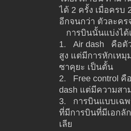
ได้ 2 ครั้ง เมื่อค
อีกจนกว่า ตัวละครจ
การบินนั้นแบ่งได้
1. Air dash คือตั
สูง แต่มีการหักเหมุ
ซาคุยะ เป็นตั้น
2. Free control คื
dash แต่มีความสา
3. การบินแบบเฉพาะต
ที่มีการบินที่มีเอก
เลีย