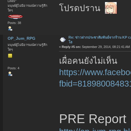
Lines"
โปรดปราน
มนุษย์ผู้ไม่มีอารมณ์ความรู้สึก
ใดๆ
Posts: 38
Re: ข่าวฝากประชาสัมพันธ์จากร้าน KP c
OP_Jum_RPG
โฮ
มนุษย์ผู้ไม่มีอารมณ์ความรู้สึก
«
Reply #5 on:
September 29, 2014, 08:21:41 AM 
ใดๆ
เผื่อคนยังไม่เห็น
Posts: 4
https://www.faceb
fbid=81898008483
PRE Report