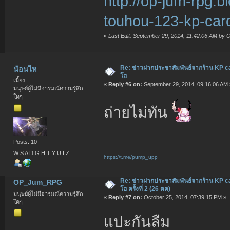
http://op-jum-rpg.
touhou-123-kp-car
«
Last Edit: September 29, 2014, 11:42:06 AM 
Re: ข่าวฝากประชาสัมพันธ์จากร้าน KP c
น้อนไห
โฮ
เมี้ยง
«
Reply #6 on:
September 29, 2014, 09:16:06 AM 
มนุษย์ผู้ไม่มีอารมณ์ความรู้สึก
ใดๆ
ถ่ายไม่ทัน
Posts: 10
W S A D G H T Y U I Z
https://t.me/pump_upp
Re: ข่าวฝากประชาสัมพันธ์จากร้าน KP c
OP_Jum_RPG
โฮ ครั้งที่ 2 (26 ตค)
มนุษย์ผู้ไม่มีอารมณ์ความรู้สึก
«
Reply #7 on:
October 25, 2014, 07:39:15 PM »
ใดๆ
แปะกันลืม