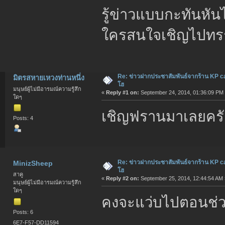
รู้ข่าวแบบกะทันหั
ใครสนใจเชิญไปทร
Re: ข่าวฝากประชาสัมพันธ์จากร้าน KP c
มิตรสหายเหวงท่านหนึ่ง
โฮ
มนุษย์ผู้ไม่มีอารมณ์ความรู้สึก
«
Reply #1 on:
September 24, 2014, 01:36:09 PM
ใดๆ
เชิญฟรานมาเลยคร
Posts: 4
Re: ข่าวฝากประชาสัมพันธ์จากร้าน KP c
MinizSheep
โฮ
สาคู
«
Reply #2 on:
September 25, 2014, 12:44:54 AM 
มนุษย์ผู้ไม่มีอารมณ์ความรู้สึก
ใดๆ
คงจะแว่บไปตอนช่
Posts: 6
6E7-F57-DD11594