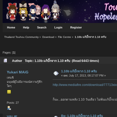
Home
Help
Search
Login
Register
Thailand Touhou Community
»
Download
»
File Centre
»
1.10b แก้บั๊กจาก 1.10 ครับ
Pages: [
1
]
Author
Topic: 1.10b แก้บั๊กจาก 1.10 ครับ (Read 6443 times)
1.10b แก้บั๊กจาก 1.10 ครับ
Yukari MAiG
«
on:
July 17, 2013, 08:17:07 PM »
เทนชิ
มนุษย์ผู้ไม่มีอารมณ์ความรู้สึก
http://www.mediafire.com/download/77713xi
ใดๆ
ก็นะ...ออกตามหลัง 1.10 วันเดียว ไม่พ้นแก้บั๊ก
Posts: 27
Re: 1.10b แก้บั๊กจาก 1.10 ครับ
VALIE