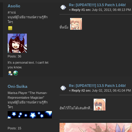
Re: [UPDATE!!!] 13.5 Patch 1.04b!
Asolic
«
Reply #1 on:
July 01, 2013, 06:48:13 PM 
สาแน่
มนุษย์ผู้ไม่มีอารมณ์ความรู้สึก
ใดๆ
ที่หนึ่ง
Posts: 36
It's a personal text. I can't let
you know.
Re: [UPDATE!!!] 13.5 Patch 1.04b!
Oni-Suika
«
Reply #2 on:
July 02, 2013, 06:41:04 PM 
Marisa Player "The Human-
Representative Magician"
มนุษย์ผู้ไม่มีอารมณ์ความรู้สึก
ใดๆ
อัพไว้ก็ไม่ได้เล่นสักที...
Posts: 15