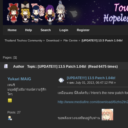
Home
Help
Search
Login
Register
Thailand Touhou Community
»
Download
»
File Centre
»
[UPDATE!!!] 13.5 Patch 1.04b!
Pages: [
1
]
Author
Topic: [UPDATE!!!] 13.5 Patch 1.04b! (Read 6475 times)
[UPDATE!!!] 13.5 Patch 1.04b!
Yukari MAiG
«
on:
July 01, 2013, 06:47:12 PM »
เทนชิ
มนุษย์ผู้ไม่มีอารมณ์ความรู้สึก
เหมือนเคย นี่ลิงค์ครับ / Here's the new patch fo
ใดๆ
http://www.mediafire.com/download/6izhs2t
Posts: 27
ขอพลังเหวงจงสถิตอยู่กับท่าน