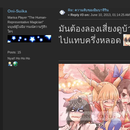
Re: ความลับของอิมบาจิริน
Oni-Suika
«
Reply #3 on:
June 10, 2013, 01:14:25 AM
Marisa Player "The Human-
Representative Magician"
มันต้องลองเสี่ยงดู
มนุษย์ผู้ไม่มีอารมณ์ความรู้สึก
ใดๆ
ไปแทบครึ่งหลอด
Posts: 15
Nya!! Ho Ho Ho