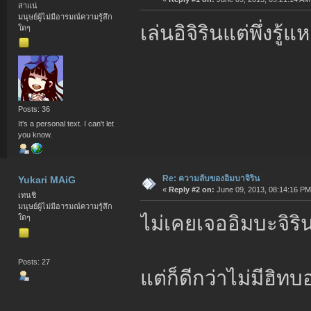
สาแน่
มนุษย์ผู้ไม่มีอารมณ์ความรู้สึก
เล่นอิจิรินแต่พึ่งรู้
ใดๆ
Posts: 36
It's a personal text. I can't let
you know.
Re: ความลับของอิมบาจิริน
Yukari MAiG
«
Reply #2 on:
June 09, 2013, 08:14:16 PM
เทนชิ
มนุษย์ผู้ไม่มีอารมณ์ความรู้สึก
ไม่เคยเจออิมบะจิริน
ใดๆ
Posts: 27
แต่ก็ดีกว่าไม่มีฮิ