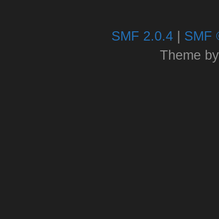
SMF 2.0.4
|
SMF 
Theme b