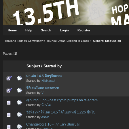
Home
Help
Search
Login
Register
Thailand Touhou Community
»
Touhou Urban Legend in Limbo
»
General Discussion
Pages: [
1
]
Subject
/
Started by
มาเล่น 14.5 ลื่นๆกันเถอะ
Started by
Hibikastel
วิธีเล่นโหมด Network
Started by
V
@pump_upp - best crypto pumps on telegram !
Started by
น้อนไห
วิธีที่จะทำให้เล่น 14.5 ได้ในแพทช์ 1.22b ขึ้นไป
Started by
Asolic
Changelog 1.10 - เก่าแล้ว เลิกแปล!!
Started by
BankZX