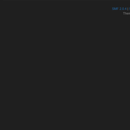
SMF 2.0.4
|
The