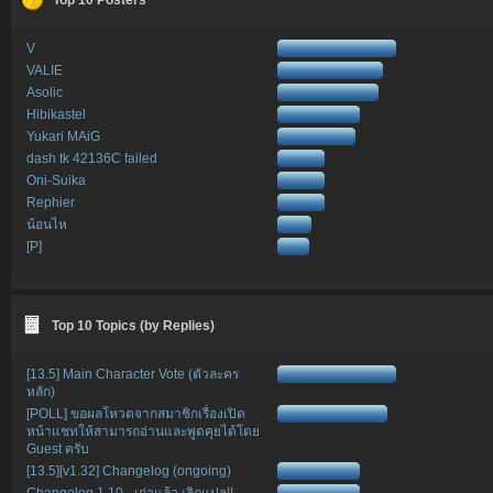
V
VALIE
Asolic
Hibikastel
Yukari MAiG
dash tk 42136C failed
Oni-Suika
Rephier
น้อนไห
[P]
Top 10 Topics (by Replies)
[13.5] Main Character Vote (ตัวละคร
หลัก)
[POLL] ขอผลโหวตจากสมาชิกเรื่องเปิด
หน้าแชทให้สามารถอ่านและพูดคุยได้โดย
Guest ครับ
[13.5][v1.32] Changelog (ongoing)
Changelog 1.10 - เก่าแล้ว เลิกแปล!!