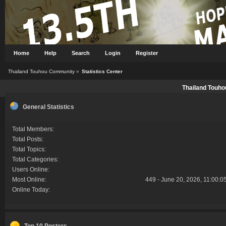
Home
Help
Search
Login
Register
Thailand Touhou Community
»
Statistics Center
Thailand Touho
General Statistics
Total Members:
Total Posts:
Total Topics:
Total Categories:
Users Online:
Most Online:
449 - June 20, 2026, 11:00:0
Online Today:
Top 10 Posters