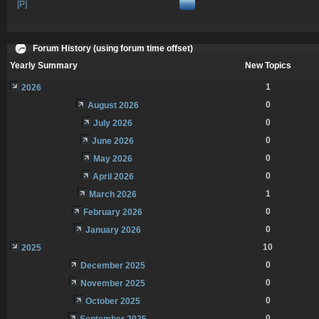
[P]
Forum History (using forum time offset)
Yearly Summary
New Topics
1
2026
0
August 2026
0
July 2026
0
June 2026
0
May 2026
0
April 2026
1
March 2026
0
February 2026
0
January 2026
10
2025
0
December 2025
0
November 2025
0
October 2025
0
September 2025