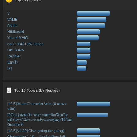
V
VALIE
Asolic
Hibikastel
Yukari MAiG
dash tk 42136C failed
Oni-Suika
Rephier
น้อนไห
[P]
Top 10 Topics (by Replies)
[13.5] Main Character Vote (ตัวละคร
หลัก)
[POLL] ขอผลโหวตจากสมาชิกเรื่องเปิด
หน้าแชทให้สามารถอ่านและพูดคุยได้โดย
Guest ครับ
[13.5][v1.32] Changelog (ongoing)
Changelog 1.10 - เก่าแล้ว เลิกแปล!!