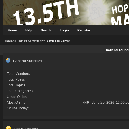
Home
Help
Search
Login
Register
Thailand Touhou Community
»
Statistics Center
Thailand Touho
General Statistics
Total Members:
Total Posts:
Total Topics:
Total Categories:
Users Online:
Most Online:
449 - June 20, 2026, 11:00:0
Online Today:
Top 10 Posters