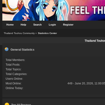
Home
Help
Search
Login
Register
Thailand Touhou Community
»
Statistics Center
Thailand Touho
General Statistics
Total Members:
Total Posts:
Total Topics:
Total Categories:
Users Online:
Most Online:
449 - June 20, 2026, 11:00:0
Online Today:
Top 10 Posters