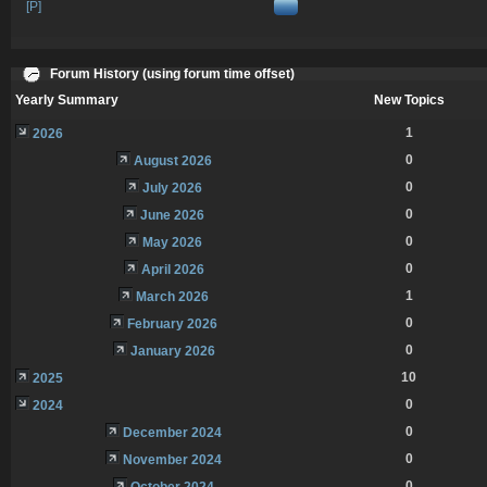
[P]
Forum History (using forum time offset)
Yearly Summary
New Topics
1
2026
0
August 2026
0
July 2026
0
June 2026
0
May 2026
0
April 2026
1
March 2026
0
February 2026
0
January 2026
10
2025
0
2024
0
December 2024
0
November 2024
0
October 2024