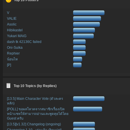
V
VALIE
Asolic
Hibikastel
Yukari MAiG
dash tk 42136C failed
Oni-Suika
Rephier
น้อนไห
[P]
Top 10 Topics (by Replies)
[13.5] Main Character Vote (ตัวละคร
หลัก)
[POLL] ขอผลโหวตจากสมาชิกเรื่องเปิด
หน้าแชทให้สามารถอ่านและพูดคุยได้โดย
Guest ครับ
[13.5][v1.32] Changelog (ongoing)
Changelog 1.10 - เก่าแล้ว เลิกแปล!!