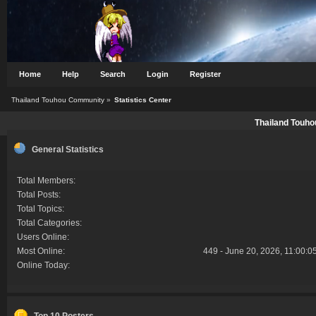
Home
Help
Search
Login
Register
Thailand Touhou Community
»
Statistics Center
Thailand Touho
General Statistics
Total Members:
Total Posts:
Total Topics:
Total Categories:
Users Online:
Most Online:
449 - June 20, 2026, 11:00:0
Online Today:
Top 10 Posters