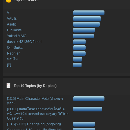
V
VALIE
Asolic
Hibikastel
Yukari MAiG
dash tk 42136C failed
Oni-Suika
Rephier
น้อนไห
[P]
Top 10 Topics (by Replies)
[13.5] Main Character Vote (ตัวละคร
หลัก)
[POLL] ขอผลโหวตจากสมาชิกเรื่องเปิด
หน้าแชทให้สามารถอ่านและพูดคุยได้โดย
Guest ครับ
[13.5][v1.32] Changelog (ongoing)
Changelog 1.10 - เก่าแล้ว เลิกแปล!!