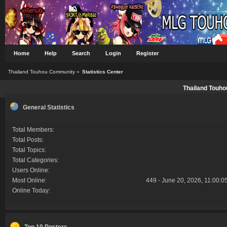
Home
Help
Search
Login
Register
Thailand Touhou Community
»
Statistics Center
Thailand Touho
General Statistics
Total Members:
Total Posts:
Total Topics:
Total Categories:
Users Online:
Most Online:
449 - June 20, 2026, 11:00:0
Online Today:
Top 10 Posters