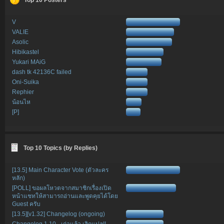
V
VALIE
Asolic
Hibikastel
Yukari MAiG
dash tk 42136C failed
Oni-Suika
Rephier
น้อนไห
[P]
Top 10 Topics (by Replies)
[13.5] Main Character Vote (ตัวละคร
หลัก)
[POLL] ขอผลโหวตจากสมาชิกเรื่องเปิด
หน้าแชทให้สามารถอ่านและพูดคุยได้โดย
Guest ครับ
[13.5][v1.32] Changelog (ongoing)
Changelog 1.10 - เก่าแล้ว เลิกแปล!!