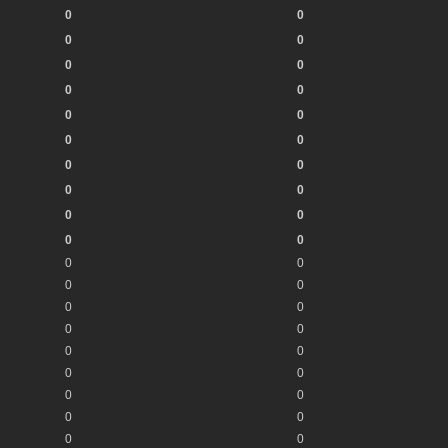
0
0
0
0
0
0
0
0
0
0
0
0
0
0
0
0
0
0
0
0
0
0
0
0
0
0
0
0
0
0
0
0
0
0
0
0
0
0