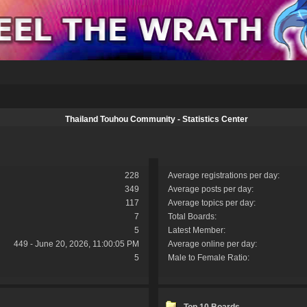
Thailand Touhou Community - Statistics Center
228
Average registrations per day:
349
Average posts per day:
117
Average topics per day:
7
Total Boards:
5
Latest Member:
449 - June 20, 2026, 11:00:05 PM
Average online per day:
5
Male to Female Ratio:
Top 10 Boards