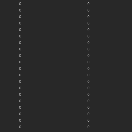
0
0
0
0
0
0
0
0
0
0
0
0
0
0
0
0
0
0
0
0
0
0
0
0
0
0
0
0
0
0
0
0
0
0
0
0
0
0
0
0