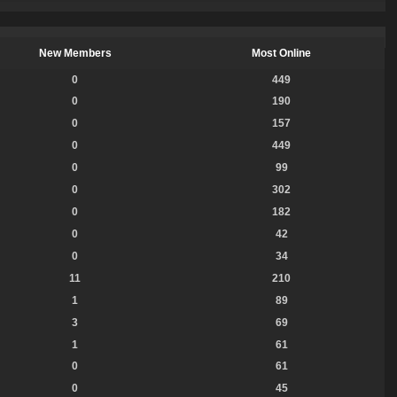
New Members
Most Online
0
449
0
190
0
157
0
449
0
99
0
302
0
182
0
42
0
34
11
210
1
89
3
69
1
61
0
61
0
45