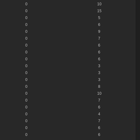
0
10
0
15
0
5
0
6
0
9
0
7
0
6
0
6
0
6
0
3
0
3
0
3
0
8
0
10
0
7
0
6
0
4
0
7
0
6
0
6