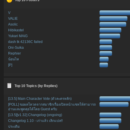
V
VALIE
Asolic
Hibikastel
Yukari MAiG
dash tk 42136C failed
Oni-Suika
Rephier
น้อนไห
[P]
Top 10 Topics (by Replies)
[13.5] Main Character Vote (ตัวละครหลัก)
[POLL] ขอผลโหวตจากสมาชิกเรื่องเปิดหน้าแชทให้สามารถ
อ่านและพูดคุยได้โดย Guest ครับ
[13.5][v1.32] Changelog (ongoing)
Changelog 1.10 - เก่าแล้ว เลิกแปล!!
ประเดิม