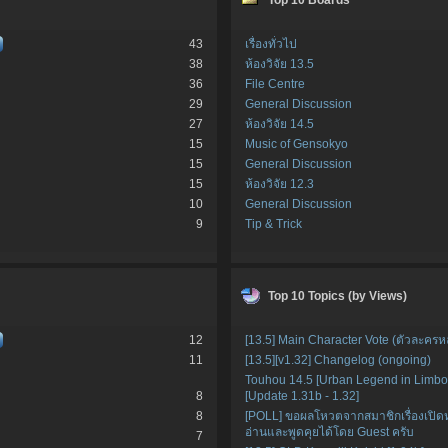
43
เรื่องทั่วไป
38
ห้องวิจัย 13.5
36
File Centre
29
General Discussion
27
ห้องวิจัย 14.5
15
Music of Gensokyo
15
General Discussion
15
ห้องวิจัย 12.3
10
General Discussion
9
Tip & Trick
Top 10 Topics (by Views)
12
[13.5] Main Character Vote (ตัวละครหล
11
[13.5][v1.32] Changelog (ongoing)
Touhou 14.5 [Urban Legend in Limbo
8
[Update 1.31b - 1.32]
8
[POLL] ขอผลโหวตจากสมาชิกเรื่องเปิ
อ่านและพูดคุยได้โดย Guest ครับ
7