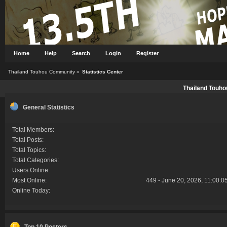
Home
Help
Search
Login
Register
Thailand Touhou Community
»
Statistics Center
Thailand Touho
General Statistics
Total Members:
Total Posts:
Total Topics:
Total Categories:
Users Online:
Most Online:
449 - June 20, 2026, 11:00:0
Online Today:
Top 10 Posters