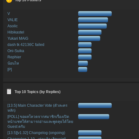
V
VALIE
Asolic
Hibikastel
Yukari MAiG
dash tk 42136C failed
Oni-Suika
Rephier
น้อนไห
[P]
Top 10 Topics (by Replies)
[13.5] Main Character Vote (ตัวละคร
หลัก)
[POLL] ขอผลโหวตจากสมาชิกเรื่องเปิด
หน้าแชทให้สามารถอ่านและพูดคุยได้โดย
Guest ครับ
[13.5][v1.32] Changelog (ongoing)
Changelog 1.10 - เก่าแล้ว เลิกแปล!!