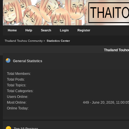
Home
Help
Search
Login
Register
Thailand Touhou Community
»
Statistics Center
Thailand Touho
General Statistics
Total Members:
Total Posts:
Total Topics:
Total Categories:
Users Online:
Most Online:
449 - June 20, 2026, 11:00:0
Online Today:
Top 10 Posters