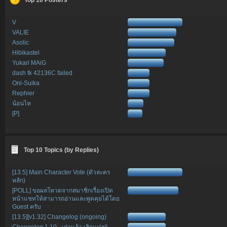
V
VALIE
Asolic
Hibikastel
Yukari MAiG
dash tk 42136C failed
Oni-Suika
Rephier
น้อนไห
[P]
Top 10 Topics (by Replies)
[13.5] Main Character Vote (ตัวละคร
หลัก)
[POLL] ขอผลโหวตจากสมาชิกเรื่องเปิด
หน้าแชทให้สามารถอ่านและพูดคุยได้โดย
Guest ครับ
[13.5][v1.32] Changelog (ongoing)
Changelog 1.10 - เก่าแล้ว เลิกแปล!!