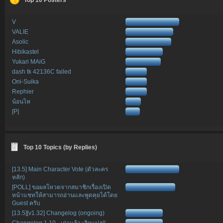
V
VALIE
Asolic
Hibikastel
Yukari MAiG
dash tk 42136C failed
Oni-Suika
Rephier
น้อนไห
[P]
Top 10 Topics (by Replies)
[13.5] Main Character Vote (ตัวละคร
หลัก)
[POLL] ขอผลโหวตจากสมาชิกเรื่องเปิด
หน้าแชทให้สามารถอ่านและพูดคุยได้โดย
Guest ครับ
[13.5][v1.32] Changelog (ongoing)
Changelog 1.10 - เก่าแล้ว เลิกแปล!!