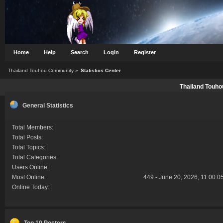
Home
Help
Search
Login
Register
Thailand Touhou Community
»
Statistics Center
Thailand Touho
General Statistics
Total Members:
Total Posts:
Total Topics:
Total Categories:
Users Online:
Most Online:
449 - June 20, 2026, 11:00:0
Online Today:
Top 10 Posters