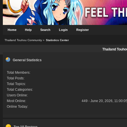
Home
Help
Search
Login
Register
Thailand Touhou Community
»
Statistics Center
Thailand Touho
General Statistics
Total Members:
Total Posts:
Total Topics:
Total Categories:
Users Online:
Most Online:
449 - June 20, 2026, 11:00:0
Online Today:
Top 10 Posters