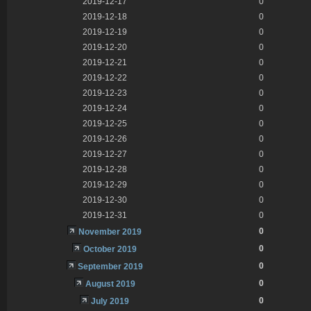
2019-12-17
0
2019-12-18
0
2019-12-19
0
2019-12-20
0
2019-12-21
0
2019-12-22
0
2019-12-23
0
2019-12-24
0
2019-12-25
0
2019-12-26
0
2019-12-27
0
2019-12-28
0
2019-12-29
0
2019-12-30
0
2019-12-31
0
0
November 2019
0
October 2019
0
September 2019
0
August 2019
0
July 2019