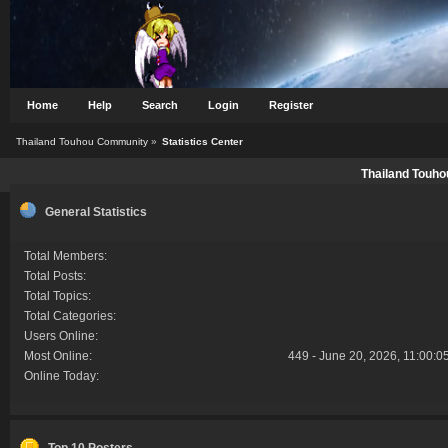
Home
Help
Search
Login
Register
Thailand Touhou Community
»
Statistics Center
Thailand Touho
General Statistics
Total Members:
Total Posts:
Total Topics:
Total Categories:
Users Online:
Most Online:
449 - June 20, 2026, 11:00:0
Online Today:
Top 10 Posters