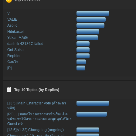
V
VALIE
Asolic
Hibikastel
Yukari MAiG
dash tk 42136C failed
Oni-Suika
Rephier
น้อนไห
[P]
Top 10 Topics (by Replies)
[13.5] Main Character Vote (ตัวละคร
หลัก)
[POLL] ขอผลโหวตจากสมาชิกเรื่องเปิด
หน้าแชทให้สามารถอ่านและพูดคุยได้โดย
Guest ครับ
[13.5][v1.32] Changelog (ongoing)
Changelog 1.10 - เก่าแล้ว เลิกแปล!!