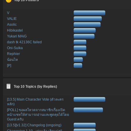
V
VALIE
Asolic
Hibikastel
Yukari MAiG
dash tk 42136C failed
Oni-Suika
Rephier
น้อนไห
[P]
Top 10 Topics (by Replies)
[13.5] Main Character Vote (ตัวละคร
หลัก)
[POLL] ขอผลโหวตจากสมาชิกเรื่องเปิด
หน้าแชทให้สามารถอ่านและพูดคุยได้โดย
Guest ครับ
[13.5][v1.32] Changelog (ongoing)
Changelog 1.10 - เก่าแล้ว เลิกแปล!!