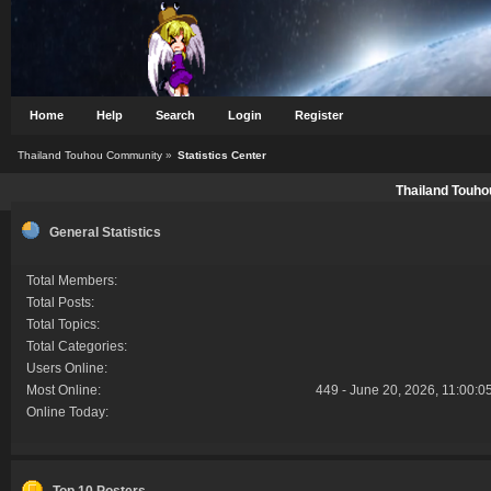
Home
Help
Search
Login
Register
Thailand Touhou Community
»
Statistics Center
Thailand Touho
General Statistics
Total Members:
Total Posts:
Total Topics:
Total Categories:
Users Online:
Most Online:
449 - June 20, 2026, 11:00:0
Online Today:
Top 10 Posters