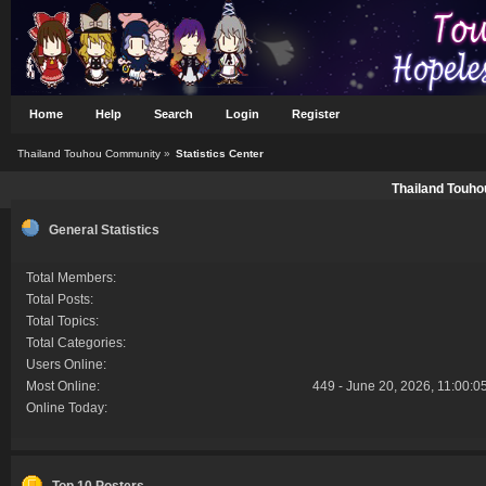
Home
Help
Search
Login
Register
Thailand Touhou Community
»
Statistics Center
Thailand Touho
General Statistics
Total Members:
Total Posts:
Total Topics:
Total Categories:
Users Online:
Most Online:
449 - June 20, 2026, 11:00:0
Online Today:
Top 10 Posters