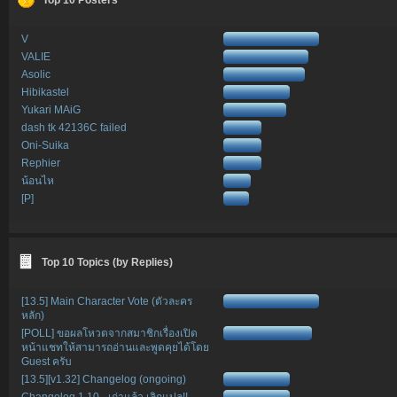
V
VALIE
Asolic
Hibikastel
Yukari MAiG
dash tk 42136C failed
Oni-Suika
Rephier
น้อนไห
[P]
Top 10 Topics (by Replies)
[13.5] Main Character Vote (ตัวละคร
หลัก)
[POLL] ขอผลโหวตจากสมาชิกเรื่องเปิด
หน้าแชทให้สามารถอ่านและพูดคุยได้โดย
Guest ครับ
[13.5][v1.32] Changelog (ongoing)
Changelog 1.10 - เก่าแล้ว เลิกแปล!!