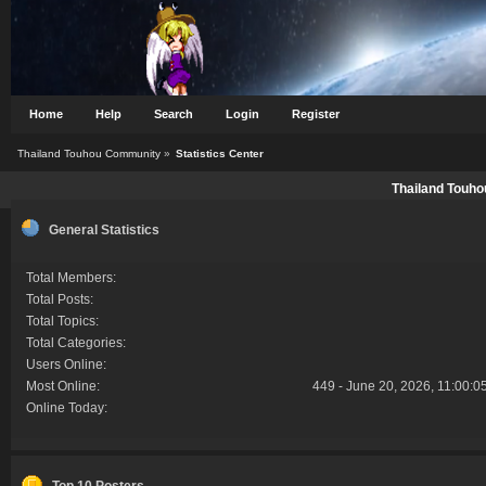
Home
Help
Search
Login
Register
Thailand Touhou Community
»
Statistics Center
Thailand Touho
General Statistics
Total Members:
Total Posts:
Total Topics:
Total Categories:
Users Online:
Most Online:
449 - June 20, 2026, 11:00:0
Online Today:
Top 10 Posters