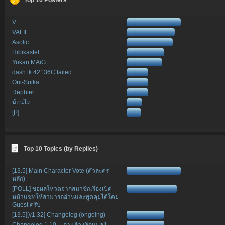
V
VALIE
Asolic
Hibikastel
Yukari MAiG
dash tk 42136C failed
Oni-Suika
Rephier
น้อนไห
[P]
Top 10 Topics (by Replies)
[13.5] Main Character Vote (ตัวละคร
หลัก)
[POLL] ขอผลโหวตจากสมาชิกเรื่องเปิด
หน้าแชทให้สามารถอ่านและพูดคุยได้โดย
Guest ครับ
[13.5][v1.32] Changelog (ongoing)
Changelog 1.10 - เก่าแล้ว เลิกแปล!!