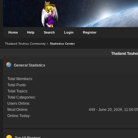
Home
Help
Search
Login
Register
Thailand Touhou Community
»
Statistics Center
Thailand Touho
General Statistics
Total Members:
Total Posts:
Total Topics:
Total Categories:
Users Online:
Most Online:
449 - June 20, 2026, 11:00:0
Online Today:
Top 10 Posters