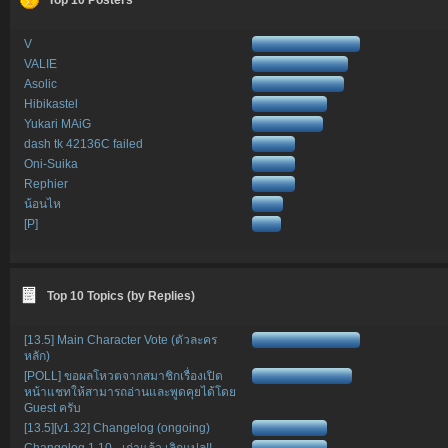
V
VALIE
Asolic
Hibikastel
Yukari MAiG
dash tk 42136C failed
Oni-Suika
Rephier
น้อนไห
[P]
Top 10 Topics (by Replies)
[13.5] Main Character Vote (ตัวละคร
หลัก)
[POLL] ขอผลโหวตจากสมาชิกเรื่องเปิด
หน้าแชทให้สามารถอ่านและพูดคุยได้โดย
Guest ครับ
[13.5][v1.32] Changelog (ongoing)
Changelog 1.10 - เก่าแล้ว เลิกแปล!!