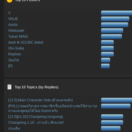
V
VALIE
Asolic
Hibikastel
Yukari MAiG
dash tk 42136C failed
Oni-Suika
Rephier
น้อนไห
[P]
Top 10 Topics (by Replies)
[13.5] Main Character Vote (ตัวละครหลัก)
[POLL] ขอผลโหวตจากสมาชิกเรื่องเปิดหน้าแชทให้สามารถ
อ่านและพูดคุยได้โดย Guest ครับ
[13.5][v1.32] Changelog (ongoing)
Changelog 1.10 - เก่าแล้ว เลิกแปล!!
ประเดิม