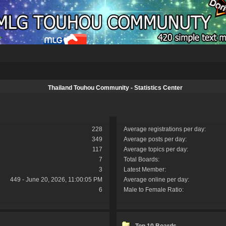
Thailand Touhou Community - Statistics Center
228
Average registrations per day:
349
Average posts per day:
117
Average topics per day:
7
Total Boards:
3
Latest Member:
449 - June 20, 2026, 11:00:05 PM
Average online per day:
6
Male to Female Ratio:
Top 10 Boards