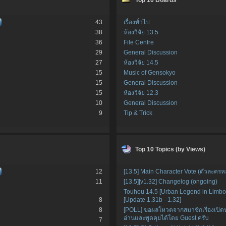
43
เรื่องทั่วไป
38
ห้องวิจัย 13.5
36
File Centre
29
General Discussion
27
ห้องวิจัย 14.5
15
Music of Gensokyo
15
General Discussion
15
ห้องวิจัย 12.3
10
General Discussion
9
Tip & Trick
Top 10 Topics (by Views)
12
[13.5] Main Character Vote (ตัวละครหล
11
[13.5][v1.32] Changelog (ongoing)
Touhou 14.5 [Urban Legend in Limbo
8
[Update 1.31b - 1.32]
8
[POLL] ขอผลโหวตจากสมาชิกเรื่องเปิ
อ่านและพูดคุยได้โดย Guest ครับ
7