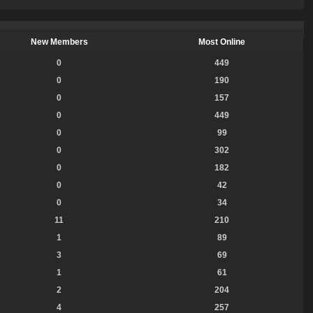
New Members
Most Online
0
449
0
190
0
157
0
449
0
99
0
302
0
182
0
42
0
34
11
210
1
89
3
69
1
61
2
204
4
257