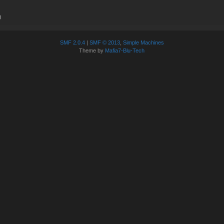
)
SMF 2.0.4
|
SMF © 2013
,
Simple Machines
Theme by
Mafia7-Blu-Tech