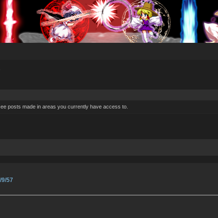
s
 see posts made in areas you currently have access to.
/9/57