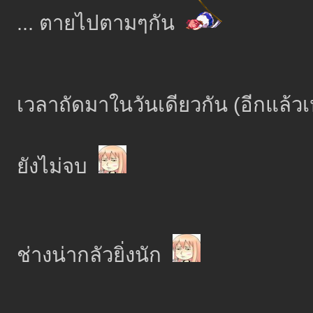
... ตายไปตามๆกัน
เวลาถัดมาในวันเดียวกัน (อีกแล้ว
ยังไม่จบ
ช่างน่ากลัวยิ่งนัก