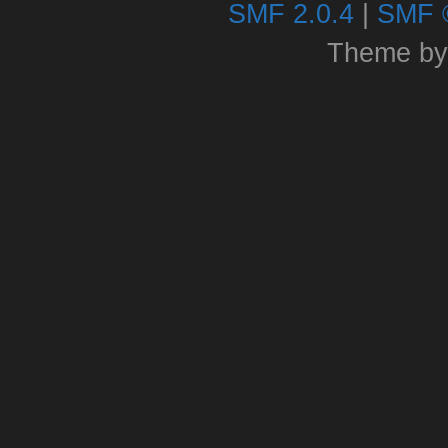
SMF 2.0.4
|
SMF 
Theme b