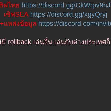
ซิฟไทย
https://discord.gg/CkWrpv9n
เซิฟSEA
https://discord.gg/xgyQryj
์+แหล่งข้อมูล
https://discord.com/inv
ี rollback เล่นลื่น เล่นกับต่างประเทศก็