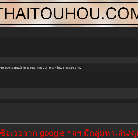
 see posts made in areas you currently have access to.
ซิจเจอจาก google ฯลฯ มีกลุ่มหาเล่น/คุ