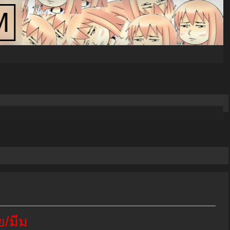
ย/มีม