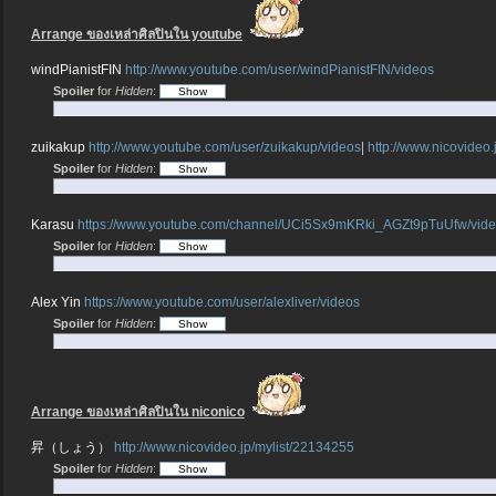
Arrange ของเหล่าศิลปินใน youtube
windPianistFIN
http://www.youtube.com/user/windPianistFIN/videos
Spoiler
for
Hidden
:
zuikakup
http://www.youtube.com/user/zuikakup/videos
|
http://www.nicovideo.
Spoiler
for
Hidden
:
Karasu
https://www.youtube.com/channel/UCi5Sx9mKRki_AGZt9pTuUfw/vid
Spoiler
for
Hidden
:
Alex Yin
https://www.youtube.com/user/alexliver/videos
Spoiler
for
Hidden
:
Arrange ของเหล่าศิลปินใน niconico
昇（しょう）
http://www.nicovideo.jp/mylist/22134255
Spoiler
for
Hidden
: