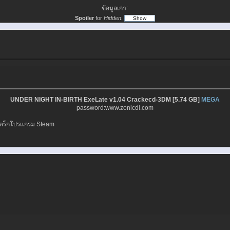
ข้อมูลเก่า:
Spoiler
for
Hidden
:
UNDER NIGHT IN-BIRTH ExeLate v1.04 Crackecd-3DM [5.74 GB]
MEGA
password:www.zonicdl.com
องแคร็กโปรแกรม Steam