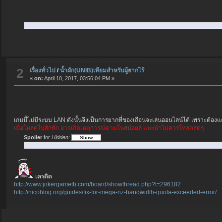
2
เรื่องทั่วไป
/
น้ำผัก(UNIB)เทียมสำหรับผู้ยากไร้
«
on:
April 10, 2017, 03:56:04 PM »
เกมนี้ไม่มีระบบ LAN ดังนั้นจึงเป็นการยากที่ของเถื่อนจะเล่นออนไลน์ได้ เพราะต้
เมื่อโหลดไปสักพัก อาจเกิดเหตุการณ์ตามในสปอยล์ แนะนำไม่ควรโหลดสดๆ
Spoiler
for
Hidden
:
เครดิต
http://www.jokergameth.com/board/showthread.php?t=296182
http://nicoblog.org/guides/fix-for-mega-nz-bandwidth-quota-exceeded-error/